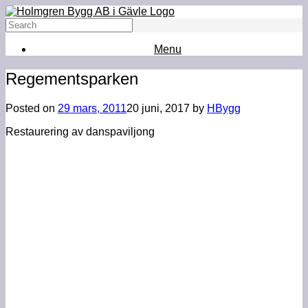
Menu
Regementsparken
Posted on
29 mars, 2011
20 juni, 2017
by
HBygg
Restaurering av danspaviljong