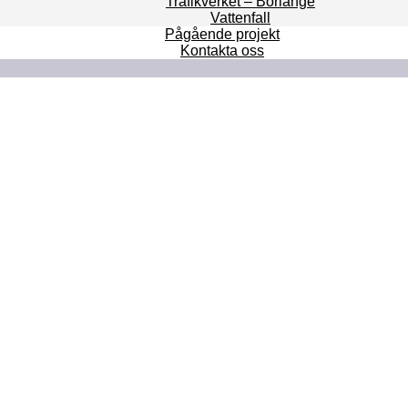
Trafikverket – Borlänge
Vattenfall
Pågående projekt
Kontakta oss