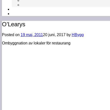
O’Learys
Posted on
19 maj, 2011
20 juni, 2017
by
HBygg
Ombyggnation av lokaler för restaurang